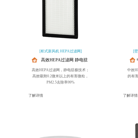
[柜式新风机 HEPA过滤网]
[
高效HEPA过滤网 静电驻
极技术
高效HEPA过滤网，静电驻极技术；
中效H
高效吸附0.2微米以上的有害微粒，
的有
PM2.5去除率99%
了解详情
了解详情