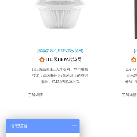
[移动新风机 HEPA高效滤网]
H13级HEPA过滤网
H13级高效HEPA过滤网，静电驻极
四针状
技术；高效吸附0.2微米以上的有害
纳米
微粒，PM2.5去除率99%
分解甲
了解详情
了解详情
请您留言