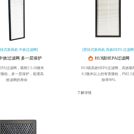
壁挂式新风机 中效过滤网]
[壁挂式新风机 高效HEPA 过滤网
中效过滤网 多一层保护
H13级HEPA过滤网
EPA过滤网，吸附2.5-10微米
H13级高效HEPA过滤网，高效吸
害微粒，多一层保护，延缓高
0.3微米以上的有害微粒，PM2.5
效滤网的寿命
除率99%
了解详情